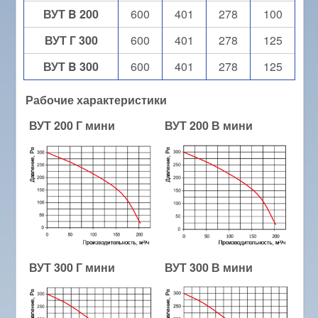
ВУТ B 200
600
401
278
100
ВУТ Г 300
600
401
278
125
ВУТ B 300
600
401
278
125
Рабочие характеристики
ВУТ 200 Г мини
ВУТ 200 В мини
ВУТ 300 Г мини
ВУТ 300 В мини