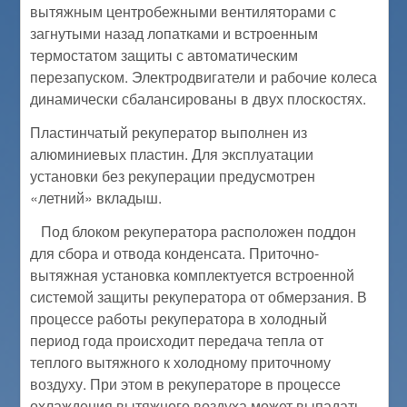
вытяжным центробежными вентиляторами с
загнутыми назад лопатками и встроенным
термостатом защиты с автоматическим
перезапуском. Электродвигатели и рабочие колеса
динамически сбалансированы в двух плоскостях.
Пластинчатый рекуператор выполнен из
алюминиевых пластин. Для эксплуатации
установки без рекуперации предусмотрен
«летний» вкладыш.
Под блоком рекуператора расположен поддон
для сбора и отвода конденсата. Приточно-
вытяжная установка комплектуется встроенной
системой защиты рекуператора от обмерзания. В
процессе работы рекуператора в холодный
период года происходит передача тепла от
теплого вытяжного к холодному приточному
воздуху. При этом в рекуператоре в процессе
охлаждения вытяжного воздуха может выпадать