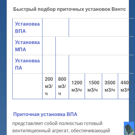
Быстрый подбор приточных установок Вентс
Установка
ВПА
Установка
МПА
Установка
ПА
200
800
1200
1500
3500
4400
м3/
м3/
м3/ч
м3/ч
м3/ч
м3/ч
ч
ч
Приточная установка ВПА
представляет собой полностью готовый
вентиляционный агрегат, обеспечивающий