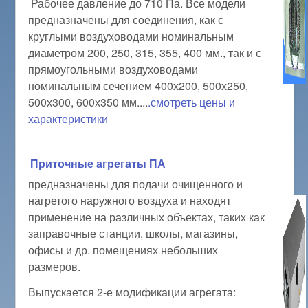
Рабочее давление до 710 Па. Все модели
предназначены для соединения, как с
круглыми воздуховодами номинальным
диаметром 200, 250, 315, 355, 400 мм., так и с
прямоугольными воздуховодами
номинальным сечением 400х200, 500х250,
500х300, 600х350 мм....
.смотреть цены и
характеристики
Приточные агрегаты ПА
предназначены для подачи очищенного и
нагретого наружного воздуха и находят
применение на различных объектах, таких как
заправочные станции, школы, магазины,
офисы и др. помещениях небольших
размеров.
Выпускается 2-е модификации агрегата: