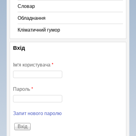
Словар
Обладнання
Кліматичний гумор
Вхід
Ім'я користувача
*
Пароль
*
Запит нового паролю