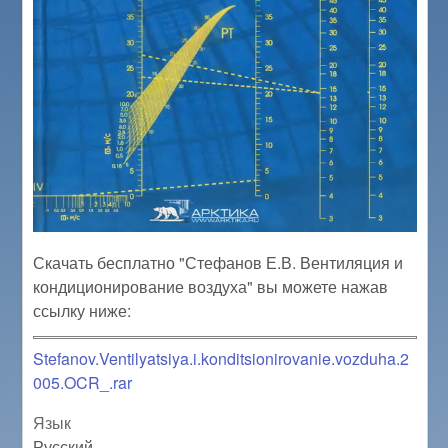
Скачать бесплатно "Стефанов Е.В. Вентиляция и
кондиционирование воздуха" вы можете нажав
ссылку ниже:
Stefanov.Ventilyatsiya.i.konditsionirovanie.vozduha.2
005.OCR_.rar
Язык
Русский