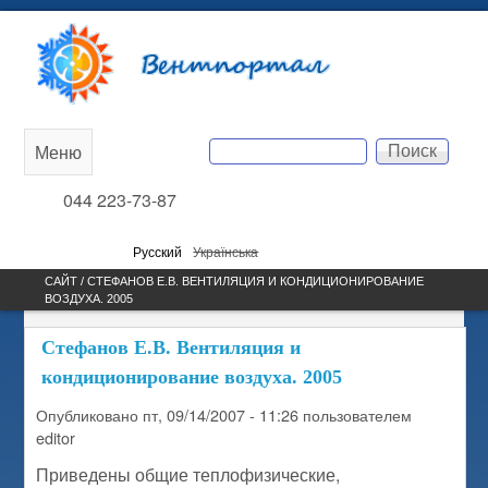
Перейти к основному
Вентпортал
содержанию
Поиск
Меню
Main
Форма поиска
044 223-73-87
menu
Русский
Українська
САЙТ / СТЕФАНОВ Е.В. ВЕНТИЛЯЦИЯ И КОНДИЦИОНИРОВАНИЕ
ВОЗДУХА. 2005
Стефанов Е.В. Вентиляция и
кондиционирование воздуха. 2005
Опубликовано
пт, 09/14/2007 - 11:26
пользователем
editor
Приведены общие теплофизические,