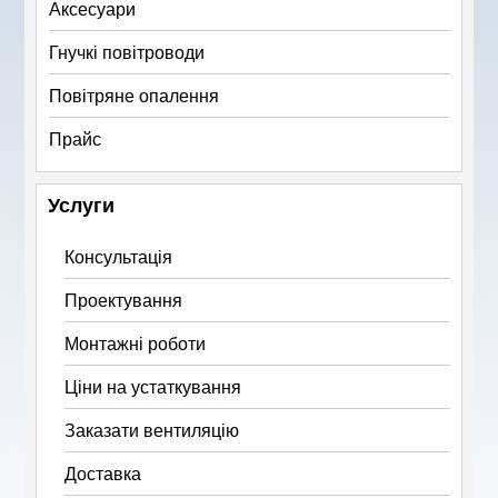
Аксесуари
Гнучкі повітроводи
Повітряне опалення
Прайс
Услуги
Консультація
Проектування
Монтажні роботи
Ціни на устаткування
Заказати вентиляцію
Доставка