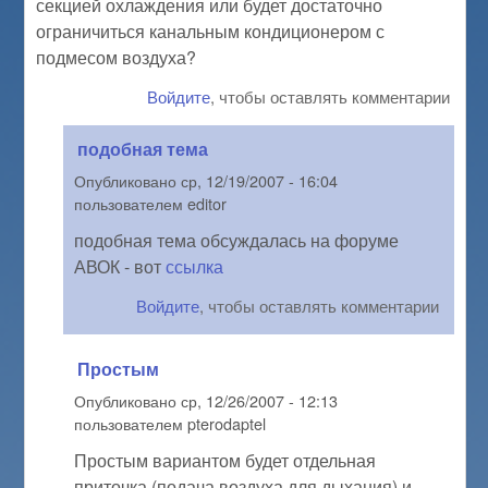
секцией охлаждения или будет достаточно
ограничиться канальным кондиционером с
подмесом воздуха?
Войдите
, чтобы оставлять комментарии
подобная тема
Опубликовано
ср, 12/19/2007 - 16:04
пользователем
editor
подобная тема обсуждалась на форуме
АВОК - вот
ссылка
Войдите
, чтобы оставлять комментарии
Простым
Опубликовано
ср, 12/26/2007 - 12:13
пользователем
pterodaptel
Простым вариантом будет отдельная
приточка (подача воздуха для дыхания) и