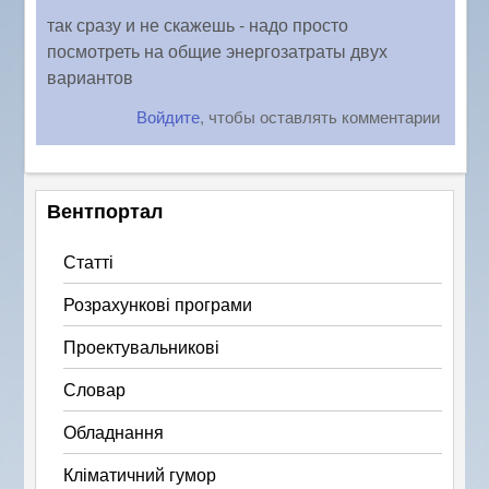
так сразу и не скажешь - надо просто
посмотреть на общие энергозатраты двух
вариантов
Войдите
, чтобы оставлять комментарии
Вентпортал
Статті
Розрахункові програми
Проектувальникові
Словар
Обладнання
Кліматичний гумор