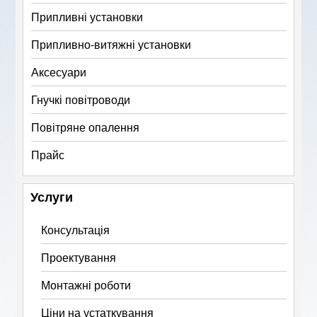
Припливні установки
Припливно-витяжні установки
Аксесуари
Гнучкі повітроводи
Повітряне опалення
Прайс
Услуги
Консультація
Проектування
Монтажні роботи
Ціни на устаткування