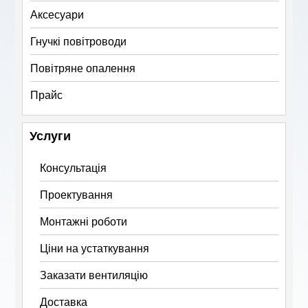
Аксесуари
Гнучкі повітроводи
Повітряне опалення
Прайс
Услуги
Консультація
Проектування
Монтажні роботи
Ціни на устаткування
Заказати вентиляцію
Доставка