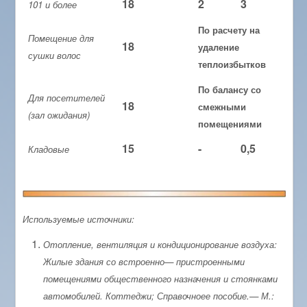
18
2
3
101 и более
По расчету на
Помещение для
18
удаление
сушки волос
теплоизбытков
По балансу со
Для посетителей
18
смежными
(зал ожидания)
помещениями
15
-
0,5
Кладовые
Используемые источники:
Отопление, вентиляция и кондиционирование воздуха:
Жилые здания со встроенно— пристроенными
помещениями общественного назначения и стоянками
автомобилей. Коттеджи;
Справочноее пособие.— М.: