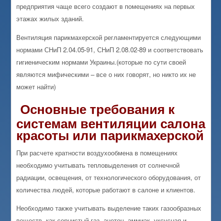
предприятия чаще всего создают в помещениях на первых
этажах жилых зданий.
Вентиляция парикмахерской регламентируется следующими
нормами СНиП 2.04.05-91, СНиП 2.08.02-89 и соответствовать
гигиеническим нормами Украины.(которые по сути своей
являются мифическими – все о них говорят, но никто их не
может найти)
Основные требования к
системам вентиляции салона
красоты или парикмахерской
При расчете кратности воздухообмена в помещениях
необходимо учитывать тепловыделения от солнечной
радиации, освещения, от технологического оборудования, от
количества людей, которые работают в салоне и клиентов.
Необходимо также учитывать выделение таких газообразных
веществ, как сернистый газ, ацетон, аммиак, уксусная и