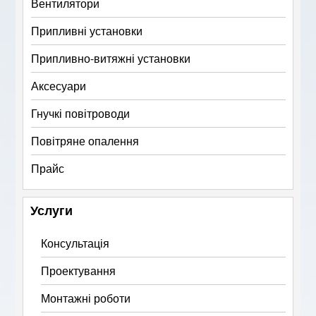
Вентилятори
Припливні установки
Припливно-витяжні установки
Аксесуари
Гнучкі повітроводи
Повітряне опалення
Прайс
Услуги
Консультація
Проектування
Монтажні роботи