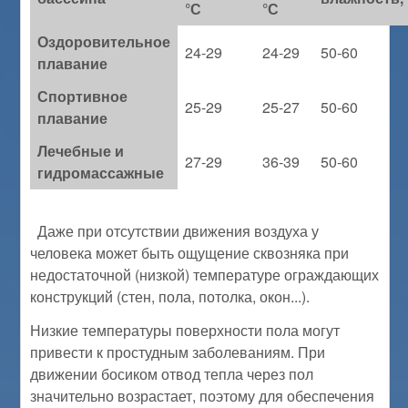
°С
°С
Оздоровительное
24-29
24-29
50-60
плавание
Спортивное
25-29
25-27
50-60
плавание
Лечебные и
27-29
36-39
50-60
гидромассажные
Даже при отсутствии движения воздуха у
человека может быть ощущение сквозняка при
недостаточной (низкой) температуре ограждающих
конструкций (стен, пола, потолка, окон...).
Низкие температуры поверхности пола могут
привести к простудным заболеваниям. При
движении босиком отвод тепла через пол
значительно возрастает, поэтому для обеспечения