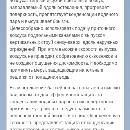
воздуха. Теплый и сухой приточный воздух,
направляемый вдоль остекления, прогревает
поверхность, препятствует конденсации водяного
пара и высушивает брызги.
Целесообразно использовать подачу приточного
воздуха подпольными каналами с выпуском
вертикальных струй снизу-вверх, вдоль наружных
ограждений. При этом высокие скорости выпуска
воздуха не приводят к образованию сквозняков и
не создают ощущения дискомфорта. Необходимо
применять меры, защищающие напольные
решетки от попадания воды.
Если остекление бассейнов располагается высоко
над полом, то для эффективной защиты от
конденсации водяных паров на их поверхности
приточные устройства следует размещать в
непосредственной близости от них. Определенную
сложность представляет защита от конденсации
влаги потолочных светильников и зенитных