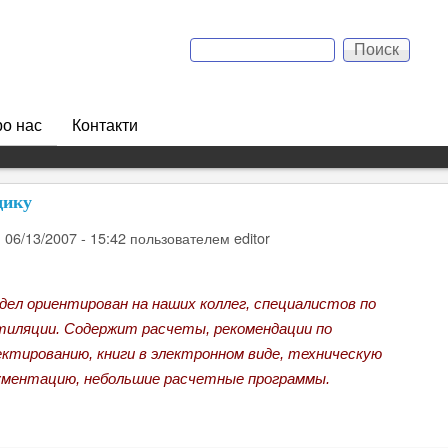
Перейти к основному
Поиск
содержанию
Форма поиска
о нас
Контакти
щику
, 06/13/2007 - 15:42
пользователем
editor
дел ориентирован на наших коллег, специалистов по
тиляции. Содержит расчеты, рекомендации по
ектированию, книги в электронном виде, техническую
ументацию, небольшие расчетные программы.