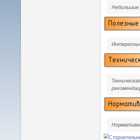
Небольшие
Интересные
Техническа
рекомендац
Нормативн