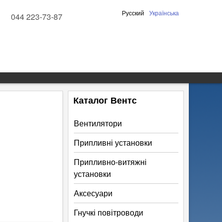
Русский
Українська
044 223-73-87
Каталог Вентс
Вентилятори
Припливні установки
Припливно-витяжні
установки
Аксесуари
Гнучкі повітроводи