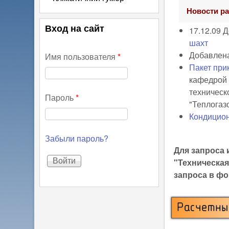
Новости ра
Вход на сайт
17.12.09 
шахт
Добавлен
Имя пользователя
*
Пакет при
кафедрой 
техническ
Пароль
*
"Теплогаз
Кондицио
Забыли пароль?
Для запроса 
"Техническа
запроса в ф