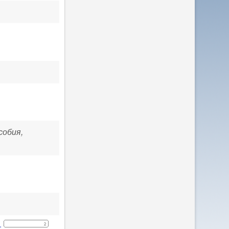
собия,