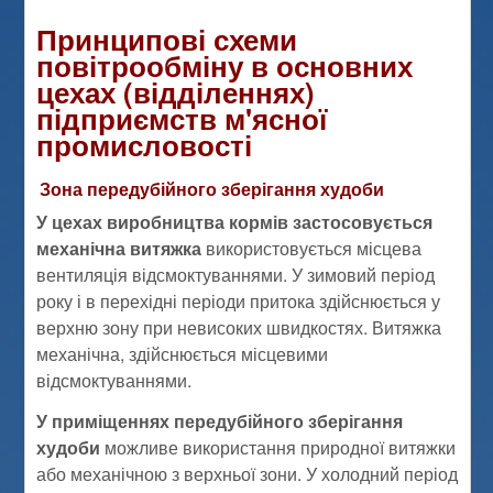
Принципові схеми
повітрообміну в основних
цехах (відділеннях)
підприємств м'ясної
промисловості
Зона передубійного зберігання худоби
У цехах виробництва кормів застосовується
механічна витяжка
використовується місцева
вентиляція відсмоктуваннями. У зимовий період
року і в перехідні періоди притока здійснюється у
верхню зону при невисоких швидкостях. Витяжка
механічна, здійснюється місцевими
відсмоктуваннями.
У приміщеннях передубійного зберігання
худоби
можливе використання природної витяжки
або механічною з верхньої зони. У холодний період