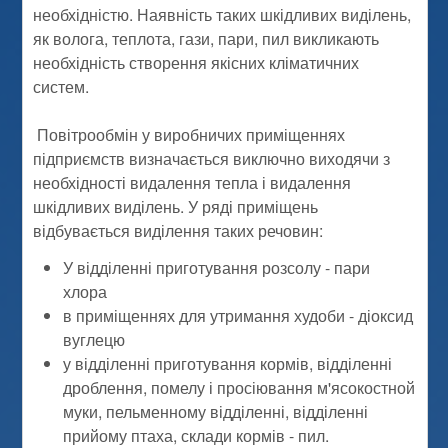
необхідністю. Наявність таких шкідливих виділень,
як волога, теплота, гази, пари, пил викликають
необхідність створення якісних кліматичних
систем.
Повітрообмін у виробничих приміщеннях
підприємств визначається виключно виходячи з
необхідності видалення тепла і видалення
шкідливих виділень. У ряді приміщень
відбувається виділення таких речовин:
У відділенні приготування розсолу - пари
хлора
в приміщеннях для утримання худоби - діоксид
вуглецю
у відділенні приготування кормів, відділенні
дроблення, помелу і просіювання м'ясокостной
муки, пельменному відділенні, відділенні
прийому птаха, склади кормів - пил.