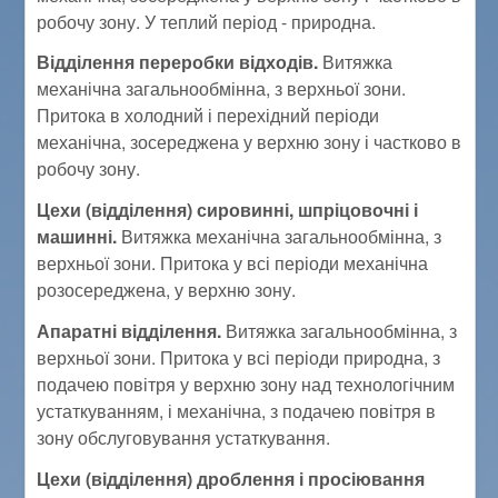
робочу зону. У теплий період - природна.
Відділення переробки відходів.
Витяжка
механічна загальнообмінна, з верхньої зони.
Притока в холодний і перехідний періоди
механічна, зосереджена у верхню зону і частково в
робочу зону.
Цехи (відділення) сировинні, шпріцовочні і
машинні.
Витяжка механічна загальнообмінна, з
верхньої зони. Притока у всі періоди механічна
розосереджена, у верхню зону.
Апаратні відділення.
Витяжка загальнообмінна, з
верхньої зони. Притока у всі періоди природна, з
подачею повітря у верхню зону над технологічним
устаткуванням, і механічна, з подачею повітря в
зону обслуговування устаткування.
Цехи (відділення) дроблення і просіювання