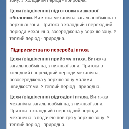
Цехи (відділення) підготовки кишкової
оболонки.
Витяжка механічна загальнообмінна з
верхньої зони. Притока в холодний і перехідний
періоди механічна, зосереджена у верхню зону. У
теплий період - природна.
Підприємства по переробці птаха
Цехи (відділення) прийому птаха.
Витяжка
загальнообмінна, з нижньої зони. Притока в
холодний і перехідний періоди механічна,
розосереджена у верхню зону малими
швидкостями. У теплий період - природна.
Цехи (відділення) відгодівлі птаха.
Витяжка
механічна загальнообмінна, з нижньої зони.
Притока в холодний і перехідний періоди
механічна, з подачею повітря у верхню зону. У
теплий період - природна.