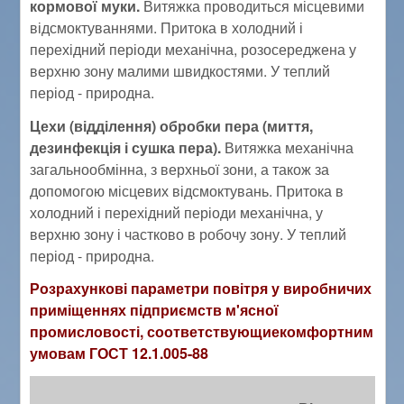
кормової муки.
Витяжка проводиться місцевими
відсмоктуваннями. Притока в холодний і
перехідний періоди механічна, розосереджена у
верхню зону малими швидкостями. У теплий
період - природна.
Цехи (відділення) обробки пера (миття,
дезинфекція і сушка пера).
Витяжка механічна
загальнообмінна, з верхньої зони, а також за
допомогою місцевих відсмоктувань. Притока в
холодний і перехідний періоди механічна, у
верхню зону і частково в робочу зону. У теплий
період - природна.
Розрахункові параметри повітря у виробничих
приміщеннях підприємств м'ясної
промисловості, соответствующиекомфортним
умовам ГОСТ 12.1.005-88