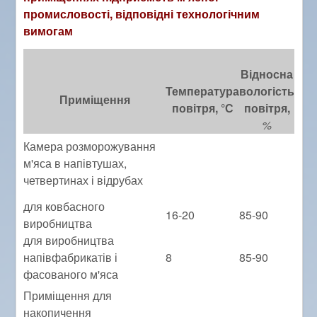
промисловості, відповідні технологічним
вимогам
Відносна
Температура
вологість
Приміщення
повітря, °С
повітря,
%
Камера розморожування
м'яса в напівтушах,
четвертинах і відрубах
для ковбасного
16-20
85-90
виробництва
для виробництва
напівфабрикатів і
8
85-90
фасованого м'яса
Приміщення для
накопичення